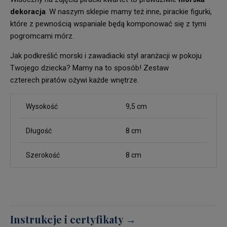
dekoracja
. W naszym sklepie mamy też inne, pirackie figurki,
które z pewnością wspaniale będą komponować się z tymi
pogromcami mórz.
Jak podkreślić morski i zawadiacki styl aranżacji w pokoju
Twojego dziecka? Mamy na to sposób! Zestaw
czterech piratów ożywi każde wnętrze.
Wysokość
9,5 cm
Długość
8 cm
Szerokość
8 cm
Instrukcje i certyfikaty →