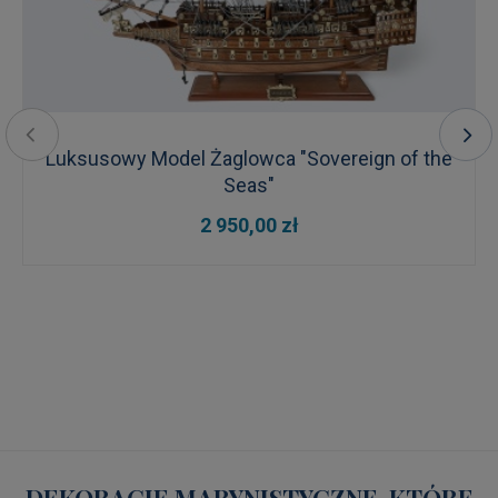
Luksusowy Model Żaglowca "Sovereign of the
Seas"
2 950,00 zł
DEKORACJE MARYNISTYCZNE, KTÓRE