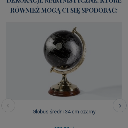
RÓWNIEŻ MOGĄ CI SIĘ SPODOBAĆ:
Globus średni 34 cm czarny