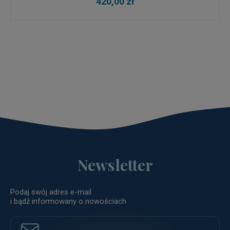
420,00 zł
Newsletter
Podaj swój adres e-mail
i bądź informowany o nowościach