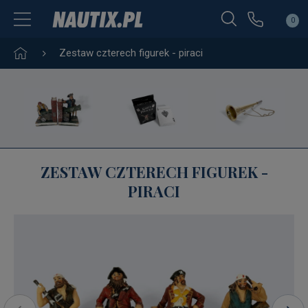
0
Zestaw czterech figurek - piraci
ZESTAW CZTERECH FIGUREK -
PIRACI