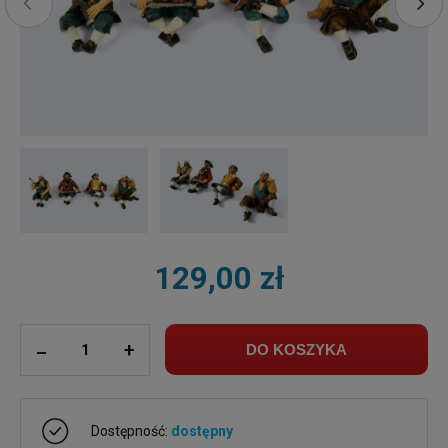
129,00 zł
ilość
_
+
DO KOSZYKA
Dostępność:
dostępny