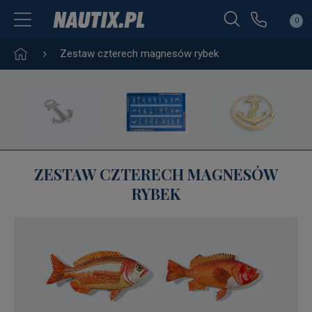
0
Zestaw czterech magnesów rybek
ZESTAW CZTERECH MAGNESÓW
RYBEK