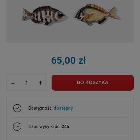
65,00 zł
ilość
_
+
DO KOSZYKA
Dostępność:
dostępny
Czas wysyłki do:
24h