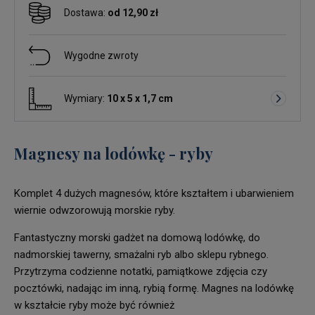
Dostawa:
od 12,90 zł
Wygodne zwroty
Wymiary:
10 x 5 x 1,7 cm
Magnesy na lodówkę - ryby
Komplet 4 dużych magnesów, które kształtem i ubarwieniem
wiernie odwzorowują morskie ryby.
Fantastyczny morski gadżet na domową lodówkę, do
nadmorskiej tawerny, smażalni ryb albo sklepu rybnego.
Przytrzyma codzienne notatki, pamiątkowe zdjęcia czy
pocztówki, nadając im inną, rybią formę. Magnes na lodówkę
w kształcie ryby może być również