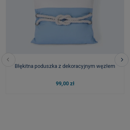
Błękitna poduszka z dekoracyjnym węzłem
99,00 zł