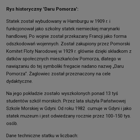
Rys historyczny 'Daru Pomorza':
Statek został wybudowany w Hamburgu w 1909 r. i
funkcjonował jako szkolny statek niemieckiej marynarki
handlowej. Po wojnie został przekazany Francji jako forma
odszkodowań wojennych. Został zakupiony przez Pomorski
Komitet Floty Narodowej w 1929 r. głównie dzięki składkom z
datków społecznych mieszkańców Pomorza, dlatego w
nawiązaniu do tej symboliki fregacie nadano nazwę „Daru
Pomorza”. Żaglowiec został przeznaczony na cele
dydaktyczne.
Na jego pokładzie zostało wyszkolonych ponad 13 tyś
studentów szkół morskich. Przez lata służyła Państwowej
Szkole Morskiej w Gdyni. Od roku 1982 cumuje w Gdyni i jako
statek muzeum i jest odwiedzany rocznie przez 100-150 tys.
osób.
Dane techniczne statku w liczbach: