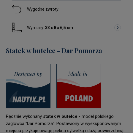
Wygodne zwroty
Wymiary:
33 x 8 x 6,5 cm
Statek w butelce - Dar Pomorza
Ręcznie wykonany
statek w butelce
- model polskiego
żaglowca "Dar Pomorza". Postawiony w wyeksponowanym
miejscu przykuje uwagę piękną sylwetką i dużą powierzchnią