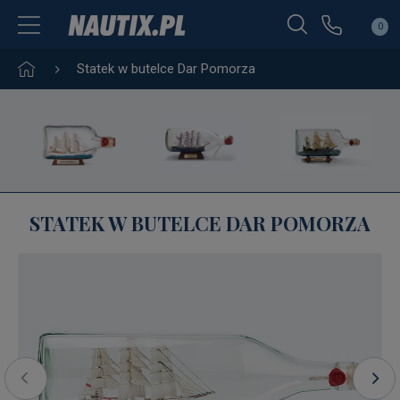
0
Statek w butelce Dar Pomorza
STATEK W BUTELCE DAR POMORZA