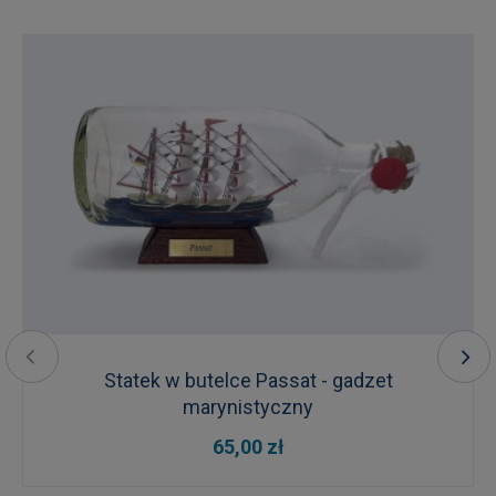
Statek w butelce Passat - gadzet
marynistyczny
65,00 zł