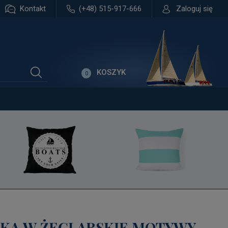
Kontakt
(+48) 515-917-666
Zaloguj się
KOSZYK
0
KA W ŻEGLARSKIE MOTYWY