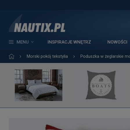
MENU
INSPIRACJE WNĘTRZ
NOWOŚCI
Morski pokój tekstylia
Poduszka w żeglarskie m