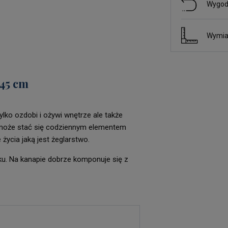
Wygod
Wymia
 45 cm
lko ozdobi i ożywi wnętrze ale także
a może stać się codziennym elementem
życia jaką jest żeglarstwo.
ku. Na kanapie dobrze komponuje się z