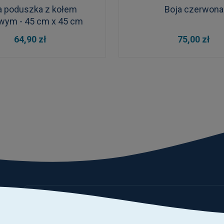
ła poduszka z kołem
Boja czerwona
wym - 45 cm x 45 cm
DO KOSZYKA
DO KOSZYKA
64,90 zł
75,00 zł