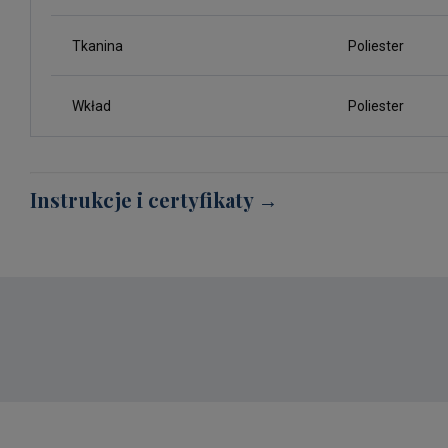
Tkanina
Poliester
Wkład
Poliester
Instrukcje i certyfikaty →