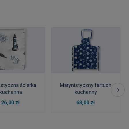
styczna ścierka
Marynistyczny fartuch
kuchenna
kuchenny
 KOSZYKA
DO KOSZYKA
26,00 zł
68,00 zł