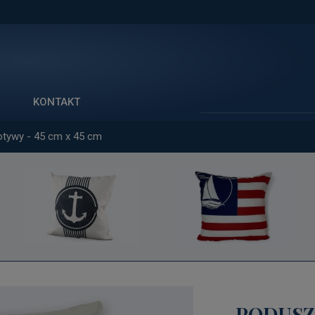
Szukaj
KONTAKT
otywy - 45 cm x 45 cm
PODUSZ