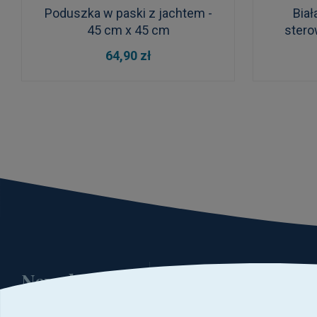
Poduszka w paski z jachtem -
Bia
45 cm x 45 cm
stero
DO KOSZYKA
64,90 zł
Newsletter