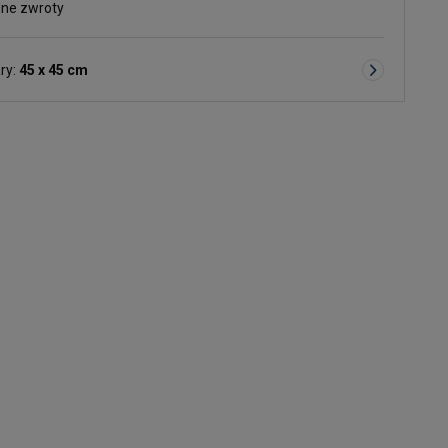
ne zwroty
ry:
45 x 45 cm