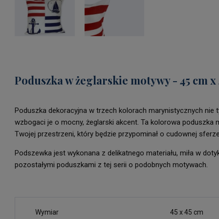
Poduszka w żeglarskie motywy - 45 cm x
Poduszka dekoracyjna w trzech kolorach marynistycznych nie ty
wzbogaci je o mocny, żeglarski akcent. Ta kolorowa poduszk
Twojej przestrzeni, który będzie przypominał o cudownej sferze 
Podszewka jest wykonana z delikatnego materiału, miła w doty
pozostałymi poduszkami z tej serii o podobnych motywach.
Wymiar
45 x 45 cm