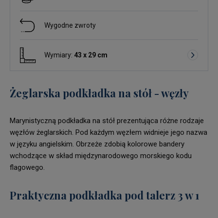
Wygodne zwroty
Wymiary:
43 x 29 cm
Żeglarska podkładka na stół - węzły
Marynistyczną podkładka na stół prezentująca różne rodzaje
węzłów żeglarskich. Pod każdym węzłem widnieje jego nazwa
w języku angielskim. Obrzeże zdobią kolorowe bandery
wchodzące w skład międzynarodowego morskiego kodu
flagowego.
Praktyczna podkładka pod talerz 3 w 1