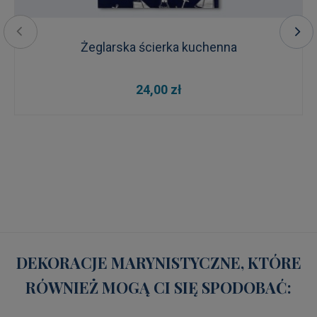
Żeglarska ścierka kuchenna
24,00 zł
DEKORACJE MARYNISTYCZNE, KTÓRE
RÓWNIEŻ MOGĄ CI SIĘ SPODOBAĆ: