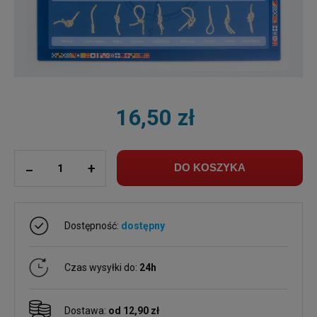
16,50 zł
ilość
_
+
DO KOSZYKA
Dostępność:
dostępny
Czas wysyłki do:
24h
Dostawa:
od 12,90 zł