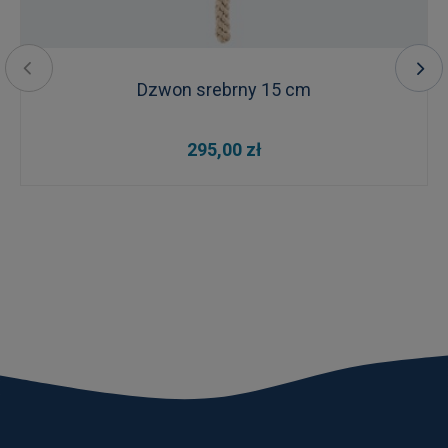
Dzwon srebrny 15 cm
295,00 zł