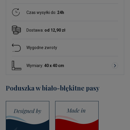
Czas wysyłki do:
24h
Dostawa:
od 12,90 zł
Wygodne zwroty
Wymiary:
40 x 40 cm
Poduszka w biało-błękitne pasy