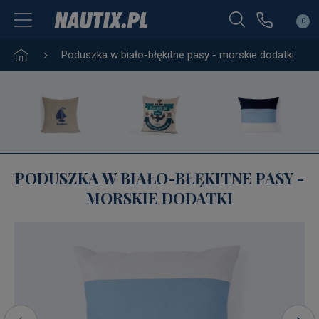
0
Poduszka w biało-błękitne pasy - morskie dodatki
PODUSZKA W BIAŁO-BŁĘKITNE PASY -
MORSKIE DODATKI