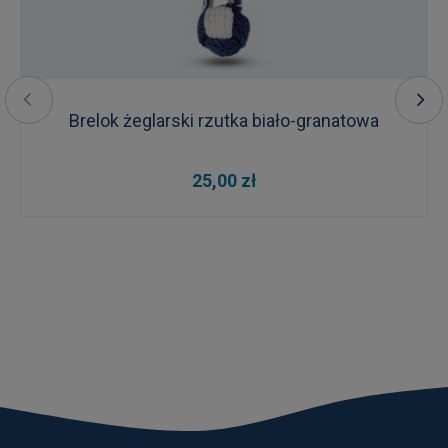
Brelok żeglarski rzutka biało-granatowa
25,00 zł