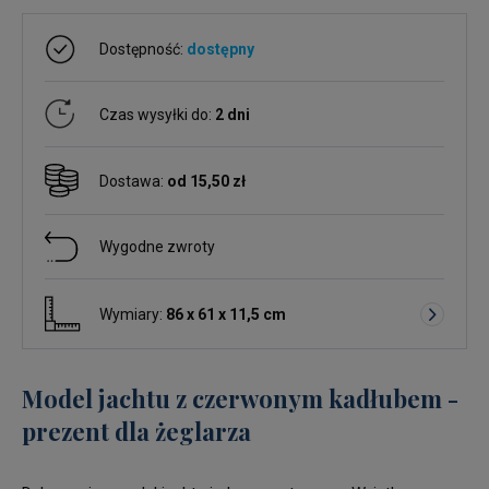
Dostępność:
dostępny
Czas wysyłki do:
2 dni
Dostawa:
od 15,50 zł
Wygodne zwroty
Wymiary:
86 x 61 x 11,5 cm
Model jachtu z czerwonym kadłubem -
prezent dla żeglarza