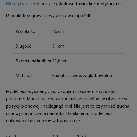
Kliknij tutaj
i zobacz przykładowe tabliczki z dedykacjami.
Produkt bez graweru wyślemy w ciągu 24h.
Wysokość
86 cm
Długość
61 cm
Szerokość kadłuba
11,5 cm
Materiał
kadłub:drewno; żagle: bawełna
Model jest wysyłany z położonym masztem - w pozycji
poziomej. Maszt należy samodzielnie umieścić w otworze w
pozycji pionowej i naciągnąć linki. Nie jest to czynność trudna
i nie wymaga użycia narzędzi. Dzięki temu model jest
całkowicie bezpieczny w transporcie.