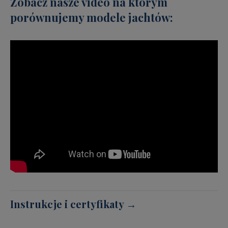
Zobacz nasze video na którym
porównujemy modele jachtów:
Instrukcje i certyfikaty →