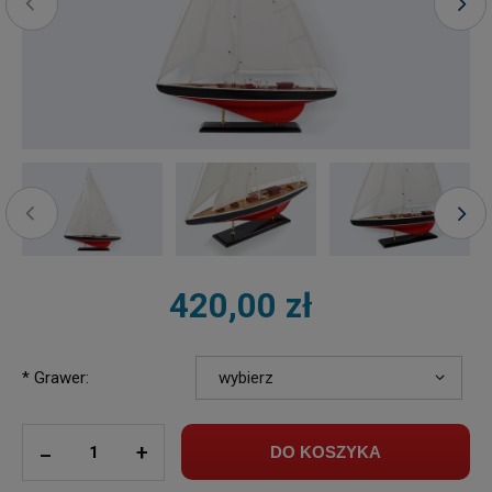
420,00 zł
*
Grawer:
ilość
_
+
DO KOSZYKA