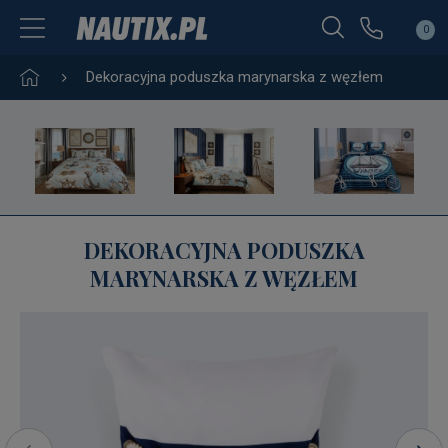
0
Dekoracyjna poduszka marynarska z węzłem
DEKORACYJNA PODUSZKA
MARYNARSKA Z WĘZŁEM