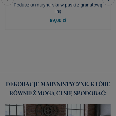
Poduszka marynarska w paski z granatową
liną
89,00 zł
DEKORACJE MARYNISTYCZNE, KTÓRE
RÓWNIEŻ MOGĄ CI SIĘ SPODOBAĆ: