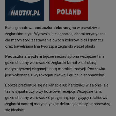
Biało-granatowa
poduszka dekoracyjna
w prawdziwie
żeglarskim stylu. Wyróżnia ją eleganckie, charakterystyczne
dla marynistyki zestawienie dwóch kolorów: bieli i granatu
oraz bawełniana lina tworząca żeglarski węzeł płaski.
Poduszka z węzłem
będzie niezastąpiona wszędzie tam
gdzie chcemy wprowadzić żeglarski klimat z odrobiną
marynistycznej elegancji i nutą morskiej tradycji. Poszewka
jest wykonana z wysokogatunkowej i grubej elanobawełny.
Dobrze prezentuje się na kanapie lub narożniku w salonie, ale
też w sypialni czy przy hotelowej recepcji. Wszędzie tam,
gdzie chcemy wprowadzić przyjemny, sprzyjający relaksowi,
żeglarski nastrój marynistyczne dekoracje tekstylne sprawdzą
się idealnie.