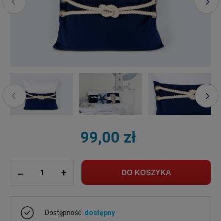
99,00 zł
ilość
_
+
DO KOSZYKA
Dostępność:
dostępny