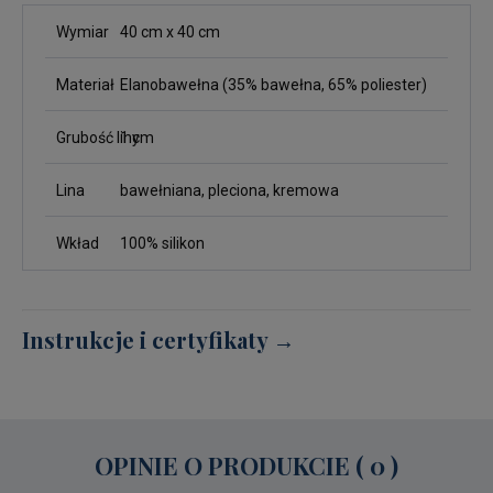
Wymiar
40 cm x 40 cm
Materiał
Elanobawełna (35% bawełna, 65% poliester)
Grubość liny
1 cm
Lina
bawełniana, pleciona, kremowa
Wkład
100% silikon
Instrukcje i certyfikaty →
OPINIE O PRODUKCIE ( 0 )