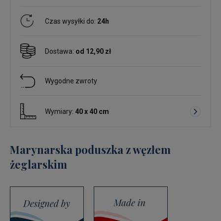
Czas wysyłki do:
24h
Dostawa:
od 12,90 zł
Wygodne zwroty
Wymiary:
40 x 40 cm
Marynarska poduszka z węzłem
żeglarskim