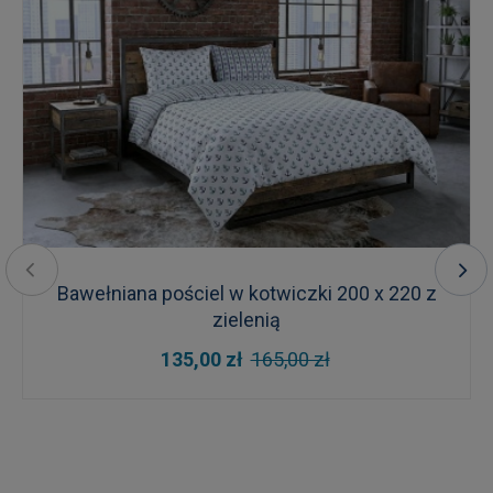
Bawełniana pościel w kotwiczki 200 x 220 z
zielenią
135,00 zł
165,00 zł