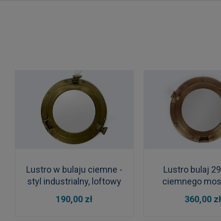
Lustro w bulaju ciemne -
Lustro bulaj 2
styl industrialny, loftowy
ciemnego mos
DO KOSZYKA
DO KOSZYKA
190,00 zł
360,00 z