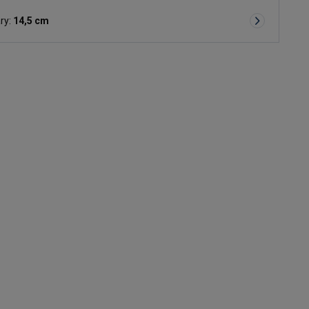
ry:
14,5 cm