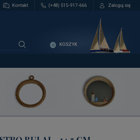
Kontakt
(+48) 515-917-666
Zaloguj się
KOSZYK
0
STRO BULAJ - 14,5 CM