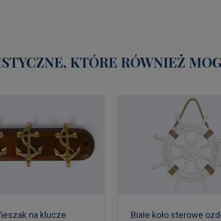
STYCZNE, KTÓRE RÓWNIEŻ MOGĄ
ieszak na klucze
Białe koło sterowe oz