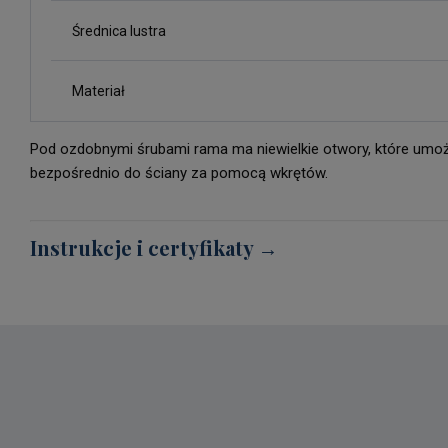
Średnica lustra
Materiał
Pod ozdobnymi śrubami rama ma niewielkie otwory, które umoż
bezpośrednio do ściany za pomocą wkrętów.
Instrukcje i certyfikaty →