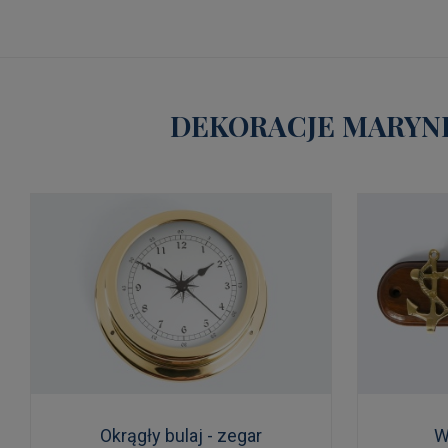
DEKORACJE MARYNI
Okrągły bulaj - zegar
W