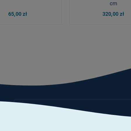
cm
DO KOSZYKA
DO KOSZYKA
65,00 zł
320,00 zł
ach