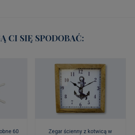
 CI SIĘ SPODOBAĆ:
dobne 60
Zegar ścienny z kotwicą w