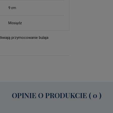
9 cm
Mosiądz
liwiają przymocowanie bulaja
OPINIE O PRODUKCIE ( 0 )