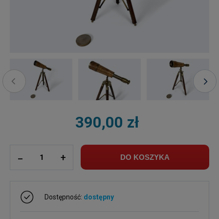
390,00 zł
ilość
_
+
DO KOSZYKA
Dostępność:
dostępny