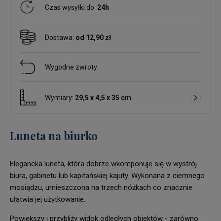
Czas wysyłki do:
24h
Dostawa:
od 12,90 zł
Wygodne zwroty
Wymiary:
29,5 x 4,5 x 35 cm
Luneta na biurko
Elegancka luneta, która dobrze wkomponuje się w wystrój
biura, gabinetu lub kapitańskiej kajuty. Wykonana z ciemnego
mosiądzu, umieszczona na trzech nóżkach co znacznie
ułatwia jej użytkowanie.
Powiększy i przybliży widok odległych obiektów - zarówno