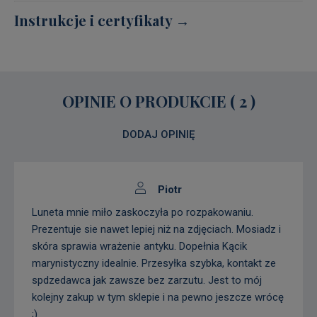
Instrukcje i certyfikaty →
OPINIE O PRODUKCIE (
2
)
DODAJ OPINIĘ
Piotr
Luneta mnie miło zaskoczyła po rozpakowaniu.
Prezentuje sie nawet lepiej niż na zdjęciach. Mosiadz i
skóra sprawia wrażenie antyku. Dopełnia Kącik
marynistyczny idealnie. Przesyłka szybka, kontakt ze
spdzedawca jak zawsze bez zarzutu. Jest to mój
kolejny zakup w tym sklepie i na pewno jeszcze wrócę
;)