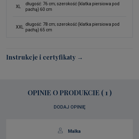
długość: 76 cm; szerokość (klatka piersiowa pod
XL
pachą) 60 cm
długość: 78 cm; szerokość (klatka piersiowa pod
XXL
pachą) 65 cm
Instrukcje i certyfikaty →
OPINIE O PRODUKCIE (
1
)
DODAJ OPINIĘ
Malka