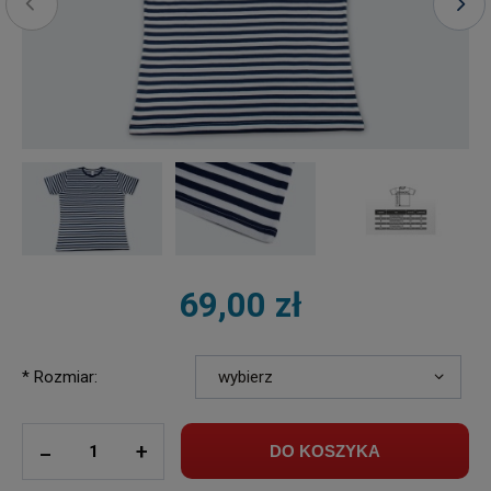
69,00 zł
*
Rozmiar:
ilość
_
+
DO KOSZYKA