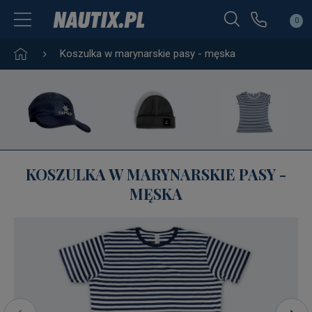
0
Koszulka w marynarskie pasy - męska
KOSZULKA W MARYNARSKIE PASY -
MĘSKA