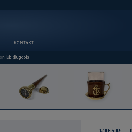
Szukaj
KONTAKT
on lub długopis
KRAB -