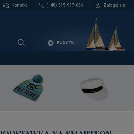
Kontakt
(+48) 515-917-666
Zaloguj się
KOSZYK
0
 PODSTAWKA NA SMARTFON