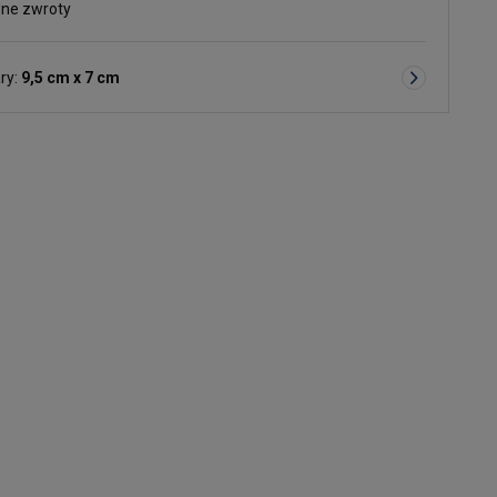
ne zwroty
ry:
9,5 cm x 7 cm