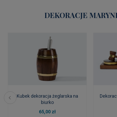
DEKORACJE MARYNI
Kubek dekoracja żeglarska na
Dekorac
biurko
DO KOSZYKA
65,00 zł