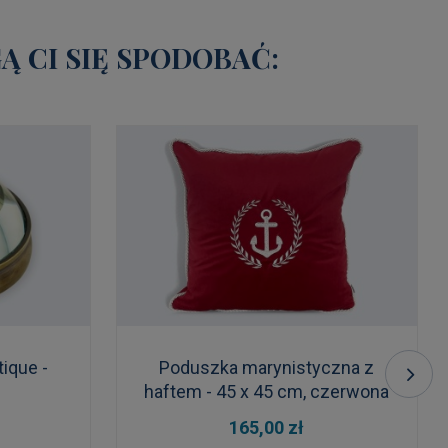
 CI SIĘ SPODOBAĆ:
ique -
Poduszka marynistyczna z
haftem - 45 x 45 cm, czerwona
DO KOSZYKA
165,00 zł