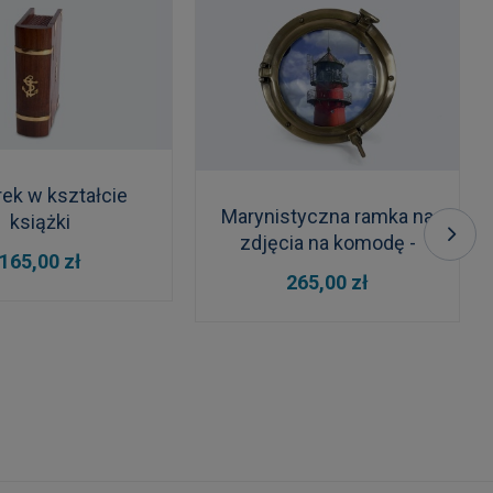
ek w kształcie
Marynistyczna ramka na
książki
zdjęcia na komodę -
 KOSZYKA
165,00 zł
bulaj
DO KOSZYKA
265,00 zł