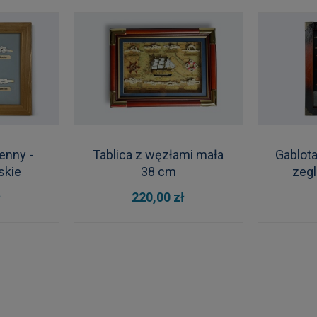
enny -
Tablica z węzłami mała
Gablota
skie
38 cm
zegl
DO KOSZYKA
DO
ł
220,00 zł