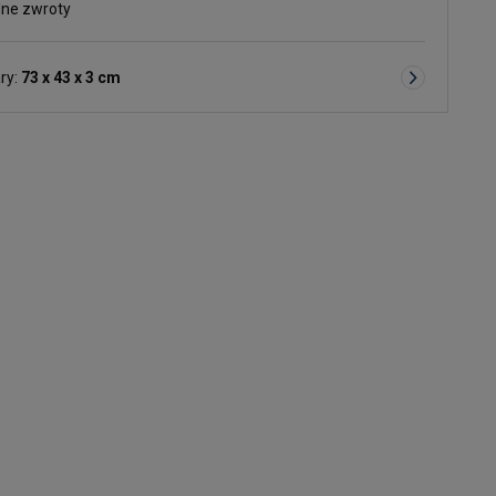
ne zwroty
ry:
73 x 43 x 3 cm