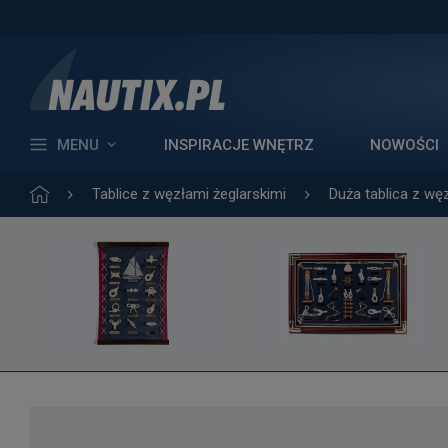
MENU
INSPIRACJE WNĘTRZ
NOWOŚCI
Tablice z węzłami żeglarskimi
Duża tablica z wę