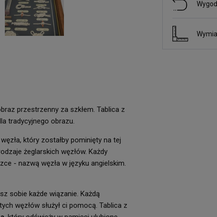
Wygod
Wymia
raz przestrzenny za szkłem. Tablica z
la tradycyjnego obrazu.
ęzła, który zostałby pominięty na tej
rodzaje żeglarskich węzłów. Każdy
ce - nazwą węzła w języku angielskim.
nisz sobie każde wiązanie. Każdą
tych węzłów służył ci pomocą. Tablica z