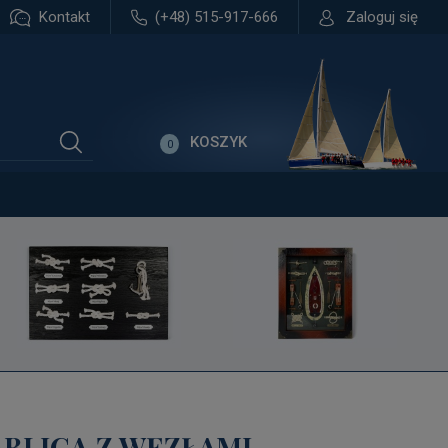
Kontakt
(+48) 515-917-666
Zaloguj się
KOSZYK
0
ABLICA Z WĘZŁAMI