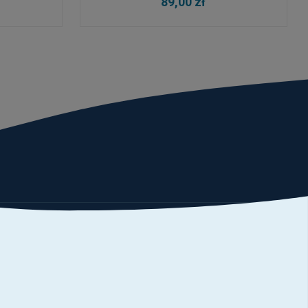
89,00 zł