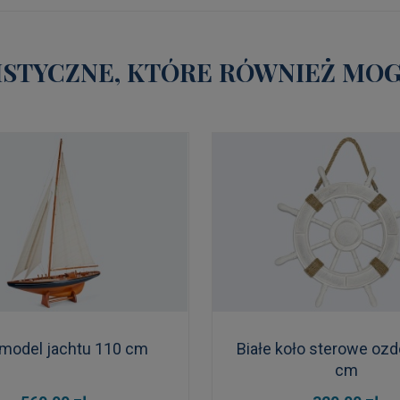
STYCZNE, KTÓRE RÓWNIEŻ MOGĄ
model jachtu 110 cm
Białe koło sterowe oz
cm
DO KOSZYKA
DO KOSZYKA