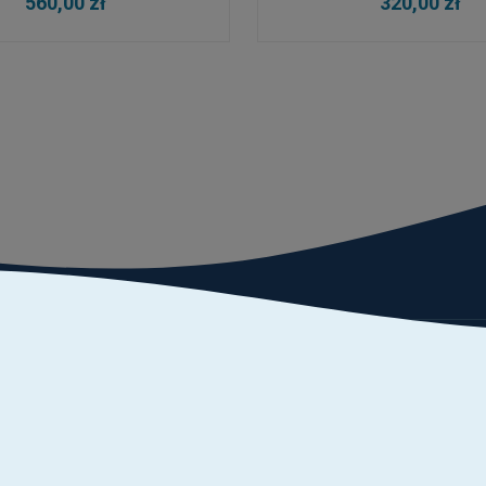
560,00 zł
320,00 zł
ach