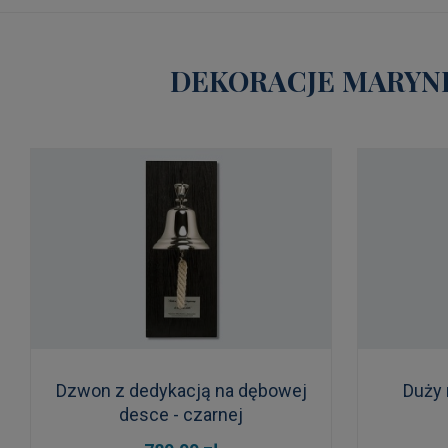
DEKORACJE MARYNI
Dzwon z dedykacją na dębowej
Duży 
desce - czarnej
DO KOSZYKA