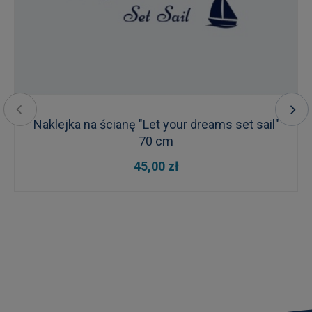
Naklejka na ścianę "Let your dreams set sail"
70 cm
45,00 zł