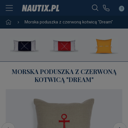
0
Morska poduszka z czerwoną kotwicą "Dream"
MORSKA PODUSZKA Z CZERWONĄ
KOTWICĄ "DREAM"