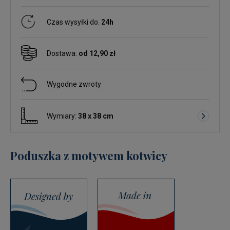
Czas wysyłki do:
24h
Dostawa:
od 12,90 zł
Wygodne zwroty
Wymiary:
38 x 38 cm
Poduszka z motywem kotwicy