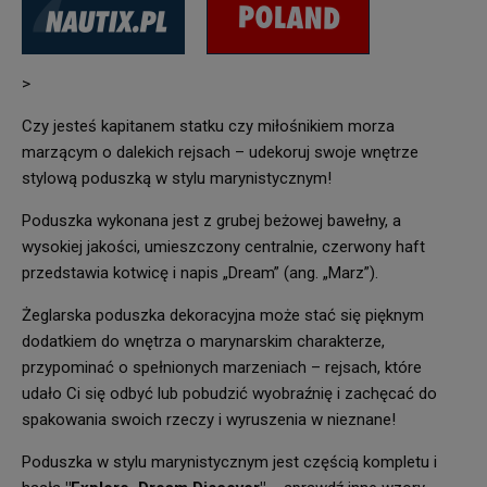
>
Czy jesteś kapitanem statku czy miłośnikiem morza
marzącym o dalekich rejsach – udekoruj swoje wnętrze
stylową poduszką w stylu marynistycznym!
Poduszka wykonana jest z grubej beżowej bawełny, a
wysokiej jakości, umieszczony centralnie, czerwony haft
przedstawia kotwicę i napis „Dream” (ang. „Marz”).
Żeglarska poduszka dekoracyjna może stać się pięknym
dodatkiem do wnętrza o marynarskim charakterze,
przypominać o spełnionych marzeniach – rejsach, które
udało Ci się odbyć lub pobudzić wyobraźnię i zachęcać do
spakowania swoich rzeczy i wyruszenia w nieznane!
Poduszka w stylu marynistycznym jest częścią kompletu i