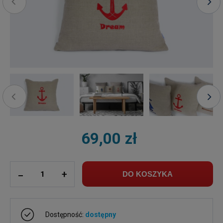
69,00 zł
ilość
_
+
DO KOSZYKA
Dostępność:
dostępny