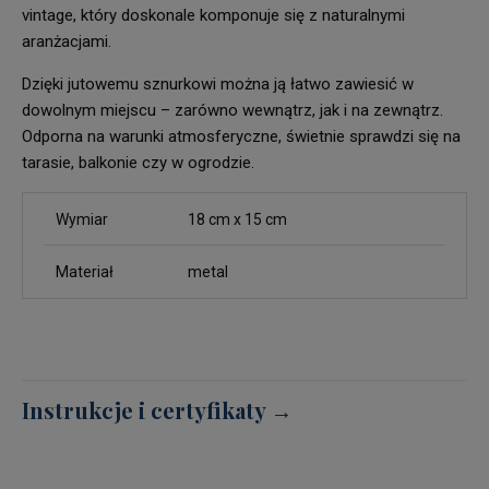
vintage, który doskonale komponuje się z naturalnymi
aranżacjami.
Dzięki jutowemu sznurkowi można ją łatwo zawiesić w
dowolnym miejscu – zarówno wewnątrz, jak i na zewnątrz.
Odporna na warunki atmosferyczne, świetnie sprawdzi się na
tarasie, balkonie czy w ogrodzie.
Wymiar
18 cm x 15 cm
Materiał
metal
Instrukcje i certyfikaty →