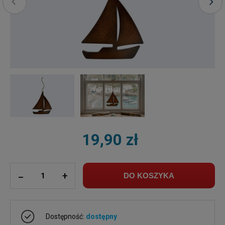
19,90 zł
ilość
_
+
DO KOSZYKA
Dostępność:
dostępny