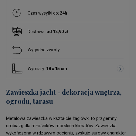
Czas wysyłki do:
24h
Dostawa:
od 12,90 zł
Wygodne zwroty
Wymiary:
18 x 15 cm
Zawieszka jacht - dekoracja wnętrza,
ogrodu, tarasu
Metalowa zawieszka w kształcie żaglówki to przyjemny
drobiazg dla miłośników morskich klimatów. Zawieszka
wykończona w rdzawym odcieniu, zyskuje surowy charakter