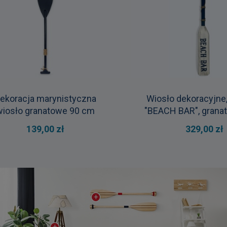
ekoracja marynistyczna
Wiosło dekoracyjne
wiosło granatowe 90 cm
"BEACH BAR", granat
139,00 zł
329,00 zł