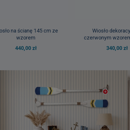
osło na ścianę 145 cm ze
Wiosło dekoracy
wzorem
czerwonym wzore
440,00 zł
340,00 zł