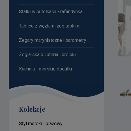
Statki w butelkach - rafandynka
Tablice z węzłami żeglarskimi
Zegary marynistczne i barometry
Żeglarska biżuteria i breloki
Kuchnia - morskie dodatki
Kolekcje
Styl morski i plażowy