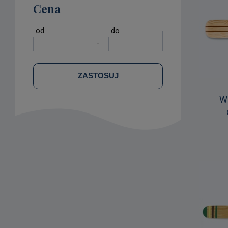
Cena
od
do
-
ZASTOSUJ
W