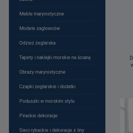
Meble marynistyczne
Modele żaglowców
Odzież żeglarska
Tapety i naklejki morskie na ścianę
D
Obrazy marynistyczne
Czapki żeglarskie i dodatki
Poduszki w morskim stylu
Pirackie dekoracje
Sieci rybackie i dekoracje z liny