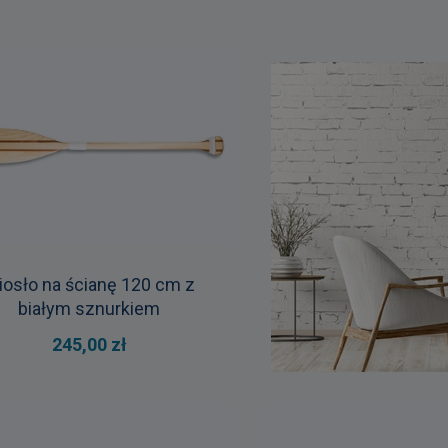
iosło na ścianę 120 cm z
białym sznurkiem
245,00 zł