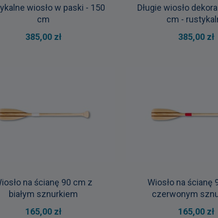
ykalne wiosło w paski - 150
Długie wiosło dekor
cm
cm - rustyka
385,00 zł
385,00 zł
iosło na ścianę 90 cm z
Wiosło na ścianę 
białym sznurkiem
czerwonym sznu
165,00 zł
165,00 zł