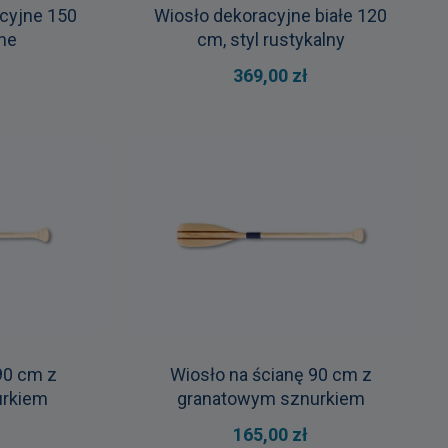
acyjne 150
Wiosło dekoracyjne białe 120
lne
cm, styl rustykalny
369,00 zł
90 cm z
Wiosło na ścianę 90 cm z
rkiem
granatowym sznurkiem
165,00 zł