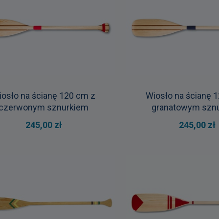
iosło na ścianę 120 cm z
Wiosło na ścianę 
czerwonym sznurkiem
granatowym szn
245,00 zł
245,00 zł