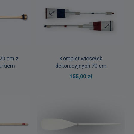
120 cm z
Komplet wiosełek
urkiem
dekoracyjnych 70 cm
155,00 zł