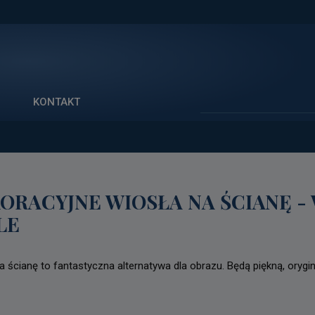
Szukaj
KONTAKT
ORACYJNE WIOSŁA NA ŚCIANĘ -
LE
a ścianę to fantastyczna alternatywa dla obrazu. Będą piękną, orygin