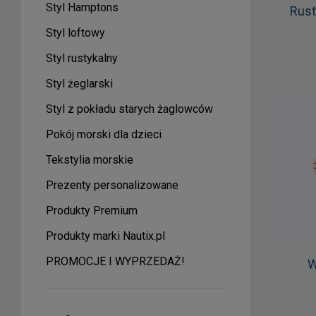
Styl Hamptons
Rust
Styl loftowy
Styl rustykalny
Styl żeglarski
Styl z pokładu starych żaglowców
Pokój morski dla dzieci
Tekstylia morskie
Prezenty personalizowane
Produkty Premium
Produkty marki Nautix.pl
PROMOCJE I WYPRZEDAŻ!
W