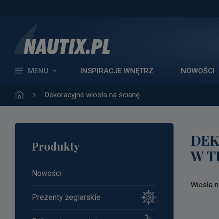
MENU
INSPIRACJE WNĘTRZ
NOWOŚCI
Dekoracyjne wiosła na ścianę
DEK
Produkty
W T
Nowości
Wiosła n
Prezenty żeglarskie