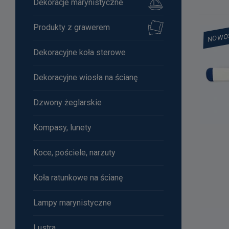
Dekoracje marynistyczne
Produkty z grawerem
NOWO
Dekoracyjne koła sterowe
Dekoracyjne wiosła na ścianę
Dzwony żeglarskie
Kompasy, lunety
Koce, pościele, narzuty
Koła ratunkowe na ścianę
Lampy marynistyczne
Lustra