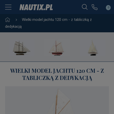
0
Wielki model jachtu 120 cm - z tabliczką z
dedykacją
WIELKI MODEL JACHTU 120 CM - Z
TABLICZKĄ Z DEDYKACJĄ