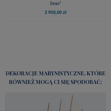
Seas"
2 950,00 zł
DEKORACJE MARYNISTYCZNE, KTÓRE
RÓWNIEŻ MOGĄ CI SIĘ SPODOBAĆ: