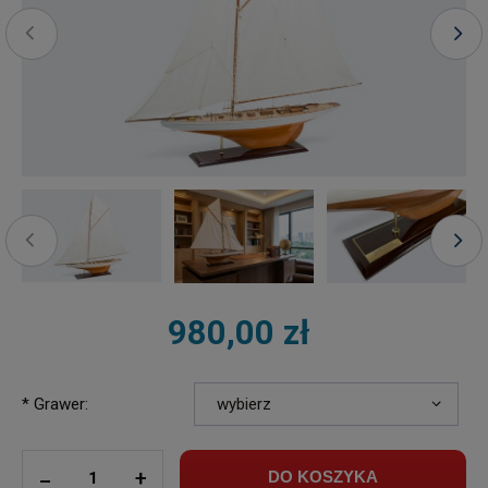
980,00 zł
*
Grawer:
ilość
_
+
DO KOSZYKA