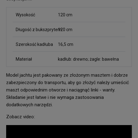
Wysokość
120 cm
Długość z bukszprytem
120 cm
Szerokość kadłuba
16,5 cm
Materiał
kadłub: drewno; żagle: bawełna
Model jachtu jest pakowany ze złożonym masztem i dobrze
zabezpieczony do transportu, aby go złożyć należy umieścić
maszt odpowiednim otworze i naciągnąć linki - wanty.
Składanie jest łatwe i nie wymaga zastosowania
dodatkowych narzędzi.
Zobacz video: