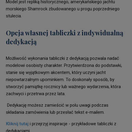
Model jest repliką historycznego, amerykańskiego jachtu
morskiego Shamrock zbudowanego u progu poprzedniego
stulecia.
Opcja własnej tabliczki z indywidualną
dedykacją
Możliwość wykonania tabliczki z dedykacją pozwala nadać
modelowi osobisty charakter. Przytwierdzona do podstawki,
stanie się wyjątkowym akcentem, który uczyni jacht
niepowtarzalnym upominkiem. To doskonały sposób, by
stworzyć pamiątkę rocznicy lub ważnego wydarzenia, która
zachwyci i przetrwa przez lata.
Dedykację możesz zamieścić w polu uwagi podczas
składania zamówienia lub przesłać tekst e-mailem.
Kliknij tutaj
i przejrzyj inspiracje - przykładowe tabliczki z
dedykacjami.