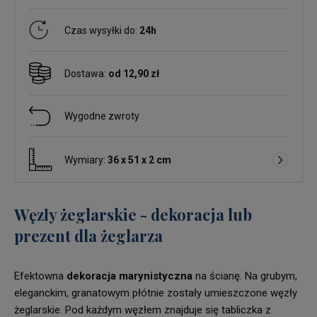
Czas wysyłki do:
24h
Dostawa:
od 12,90 zł
Wygodne zwroty
Wymiary:
36 x 51 x 2 cm
Węzły żeglarskie - dekoracja lub
prezent dla żeglarza
Efektowna
dekoracja marynistyczna
na ścianę. Na grubym,
eleganckim, granatowym płótnie zostały umieszczone węzły
żeglarskie. Pod każdym węzłem znajduje się tabliczka z