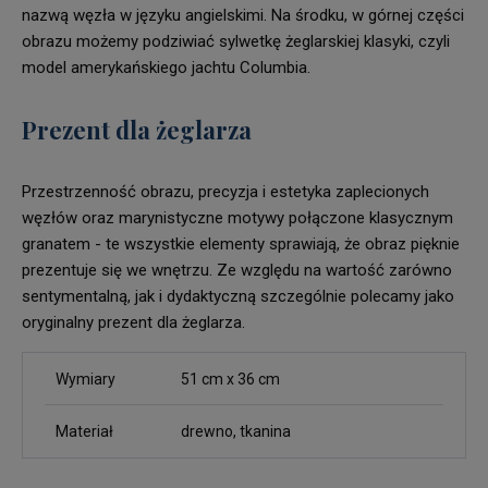
nazwą węzła w języku angielskimi. Na środku, w górnej części
obrazu możemy podziwiać sylwetkę żeglarskiej klasyki, czyli
model amerykańskiego jachtu Columbia.
Prezent dla żeglarza
Przestrzenność obrazu, precyzja i estetyka zaplecionych
węzłów oraz marynistyczne motywy połączone klasycznym
granatem - te wszystkie elementy sprawiają, że obraz pięknie
prezentuje się we wnętrzu. Ze względu na wartość zarówno
sentymentalną, jak i dydaktyczną szczególnie polecamy jako
oryginalny prezent dla żeglarza.
Wymiary
51 cm x 36 cm
Materiał
drewno, tkanina