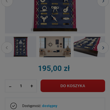
195,00 zł
ilość
_
+
DO KOSZYKA
Dostępność:
dostępny