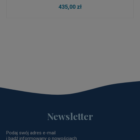
435,00 zł
Newsletter
Podaj swój adres e-mail
i bądź informowany o nowościach