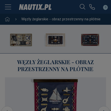
0
Węzły żeglarskie - obraz przestrzenny na płótnie
WĘZŁY ŻEGLARSKIE - OBRAZ
PRZESTRZENNY NA PŁÓTNIE