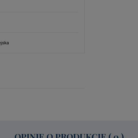
ejska
OPINIE O PRODUKCIE ( 0 )