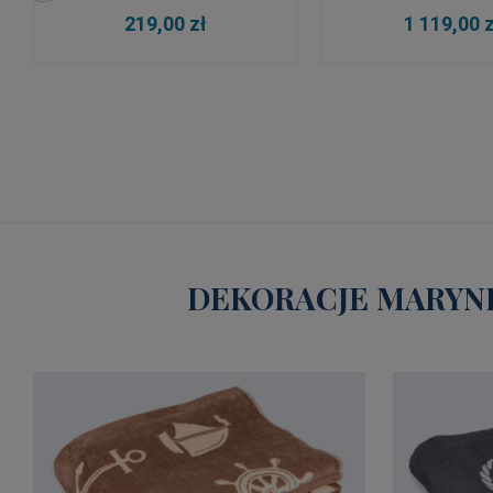
wiatrów
2,79 m
DO KOSZYKA
DO KOSZYKA
219,00 zł
1 119,00 z
DEKORACJE MARYNI