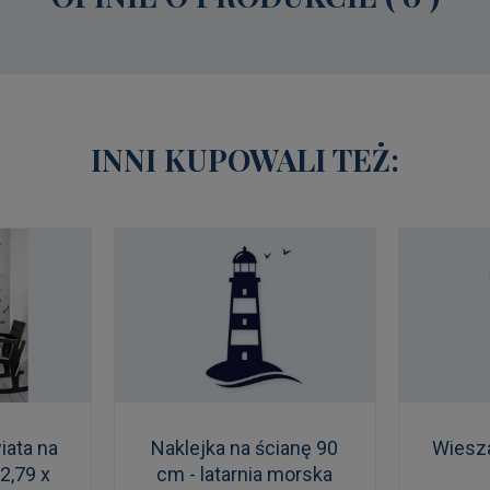
INNI KUPOWALI TEŻ:
iata na
Naklejka na ścianę 90
Wiesz
 2,79 x
cm - latarnia morska