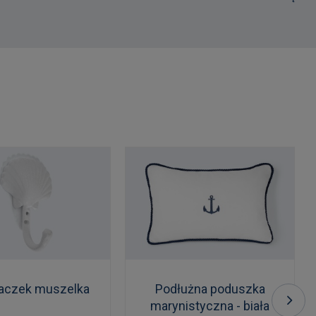
aczek muszelka
Podłużna poduszka
marynistyczna - biała