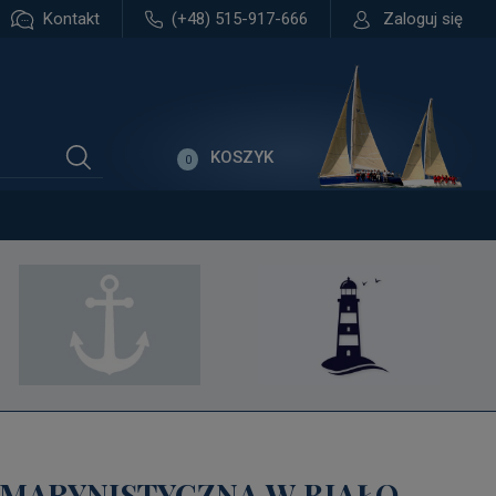
Kontakt
(+48) 515-917-666
Zaloguj się
KOSZYK
0
 MARYNISTYCZNA W BIAŁO-