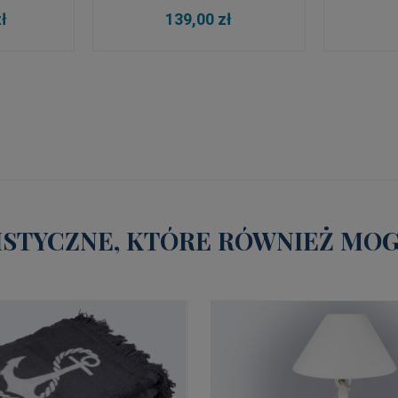
DO KOSZYKA
DO
ł
139,00 zł
STYCZNE, KTÓRE RÓWNIEŻ MOGĄ