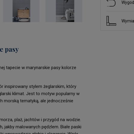
Wygod
Wymia
e pasy
j tapecie w marynarskie pasy kolorze
r inspirowany stylem żeglarskim, który
glarski klimat. Jest to motyw popularny w
ch morską tematyką, ale jednocześnie
orza, plaż, jachtów i przygód na wodzie.
h, jakby malowanych pędzlem. Białe paski