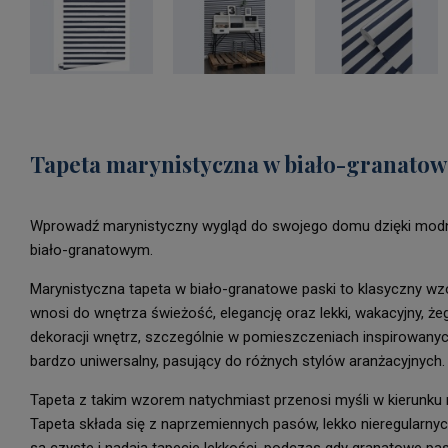
Tapeta marynistyczna w biało-granatow
Wprowadź marynistyczny wygląd do swojego domu dzięki modne
biało-granatowym.
Marynistyczna tapeta w biało-granatowe paski to klasyczny wzó
wnosi do wnętrza świeżość, elegancję oraz lekki, wakacyjny, że
dekoracji wnętrz, szczególnie w pomieszczeniach inspirowany
bardzo uniwersalny, pasujący do różnych stylów aranżacyjnych.
Tapeta z takim wzorem natychmiast przenosi myśli w kierunku m
Tapeta składa się z naprzemiennych pasów, lekko nieregularnyc