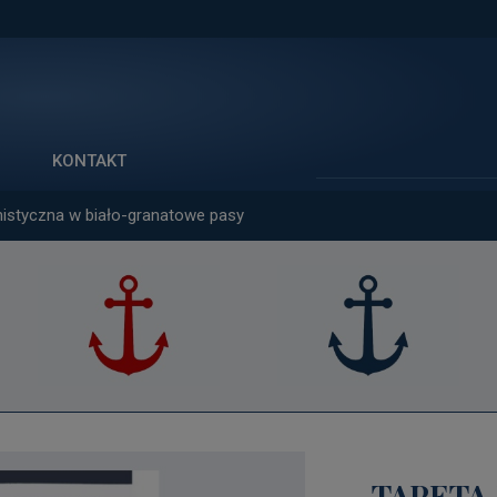
Szukaj
KONTAKT
istyczna w biało-granatowe pasy
TAPETA