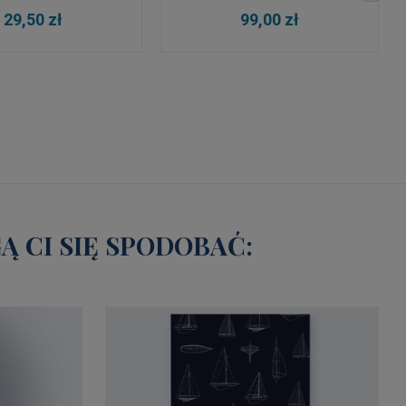
 KOSZYKA
DO KOSZYKA
29,50 zł
99,00 zł
 CI SIĘ SPODOBAĆ: