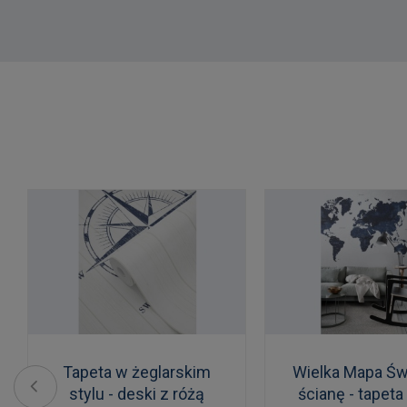
Tapeta w żeglarskim
Wielka Mapa Św
stylu - deski z różą
ścianę - tapeta