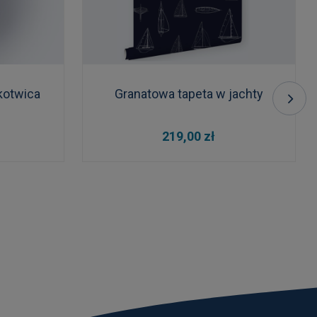
kotwica
Granatowa tapeta w jachty
DO KOSZYKA
219,00 zł