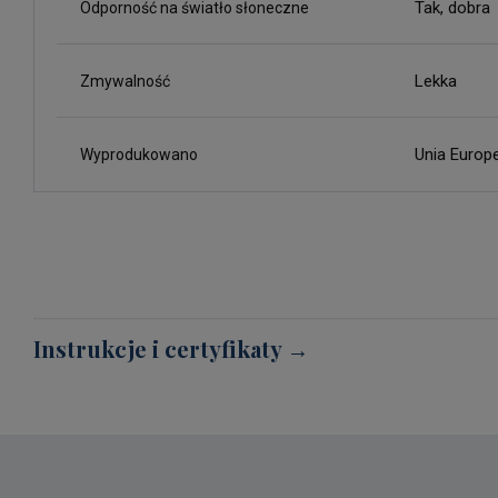
Tak, dobra
Odporność na światło słoneczne
Lekka
Zmywalność
Unia Europ
Wyprodukowano
Instrukcje i certyfikaty →