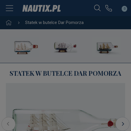
0
Statek w butelce Dar Pomorza
STATEK W BUTELCE DAR POMORZA