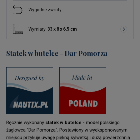
Wygodne zwroty
Wymiary:
33 x 8 x 6,5 cm
Statek w butelce - Dar Pomorza
Ręcznie wykonany
statek w butelce
- model polskiego
żaglowca "Dar Pomorza". Postawiony w wyeksponowanym
miejscu przykuje uwagę piękną sylwetką i dużą powierzchnią