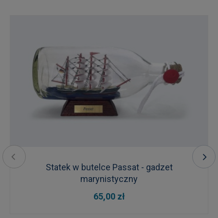
Statek w butelce Passat - gadzet
marynistyczny
65,00 zł