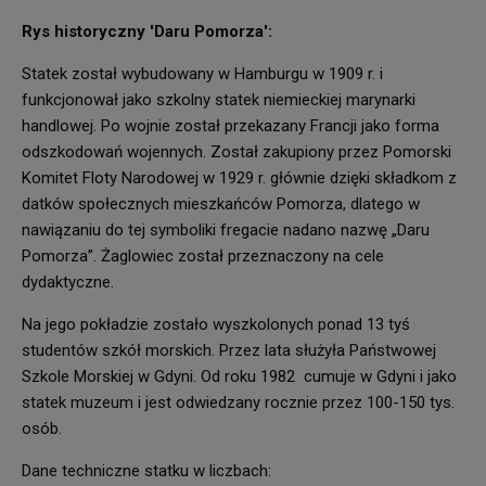
Rys historyczny 'Daru Pomorza':
Statek został wybudowany w Hamburgu w 1909 r. i
funkcjonował jako szkolny statek niemieckiej marynarki
handlowej. Po wojnie został przekazany Francji jako forma
odszkodowań wojennych. Został zakupiony przez Pomorski
Komitet Floty Narodowej w 1929 r. głównie dzięki składkom z
datków społecznych mieszkańców Pomorza, dlatego w
nawiązaniu do tej symboliki fregacie nadano nazwę „Daru
Pomorza”. Żaglowiec został przeznaczony na cele
dydaktyczne.
Na jego pokładzie zostało wyszkolonych ponad 13 tyś
studentów szkół morskich. Przez lata służyła Państwowej
Szkole Morskiej w Gdyni. Od roku 1982 cumuje w Gdyni i jako
statek muzeum i jest odwiedzany rocznie przez 100-150 tys.
osób.
Dane techniczne statku w liczbach: