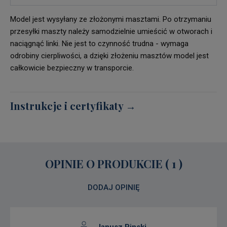
Model jest wysyłany ze złożonymi masztami. Po otrzymaniu
przesyłki maszty należy samodzielnie umieścić w otworach i
naciągnąć linki. Nie jest to czynność trudna - wymaga
odrobiny cierpliwości, a dzięki złożeniu masztów model jest
całkowicie bezpieczny w transporcie.
Instrukcje i certyfikaty →
OPINIE O PRODUKCIE (
1
)
DODAJ OPINIĘ
Janusz Pinski