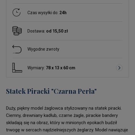
Czas wysyłki do:
24h
Dostawa:
od 15,50 zł
Wygodne zwroty
Wymiary:
78 x 13 x 60 cm
Statek Piracki "Czarna Perła"
Duży, piękny model żaglowca stylizowany na statek piracki.
Ciemny, drewniany kadłub, czarne żagle, pirackie bandery
składają się na obraz, który w minionych epokach budził
trwogę w sercach najdzielniejszych żeglarzy. Model nawiązuje