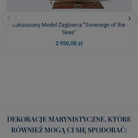
Luksusowy Model Żaglowca "Sovereign of the
Seas"
2 950,00 zł
DEKORACJE MARYNISTYCZNE, KTÓRE
RÓWNIEŻ MOGĄ CI SIĘ SPODOBAĆ: