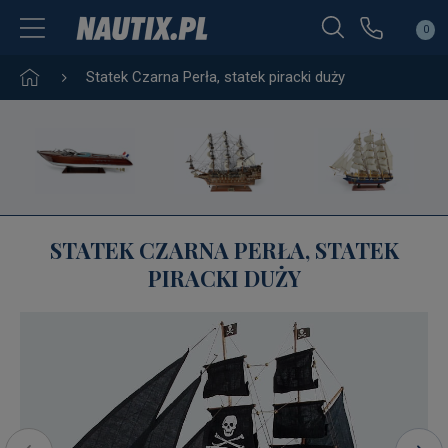
0
Statek Czarna Perła, statek piracki duży
STATEK CZARNA PERŁA, STATEK
PIRACKI DUŻY