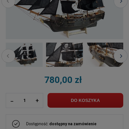
780,00 zł
ilość
_
+
DO KOSZYKA
Dostępność:
dostępny na zamówienie