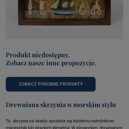
Produkt niedostępny.
Zobacz nasze inne propozycje.
ZOBACZ PODOBNE PRODUKTY
Drewniana skrzynia w morskim stylu
Ta skrzynia na skarby spodoba się każdemu miłośnikowi
marynistyki lub pirackich klimatów. W eleganckim, drewnianym