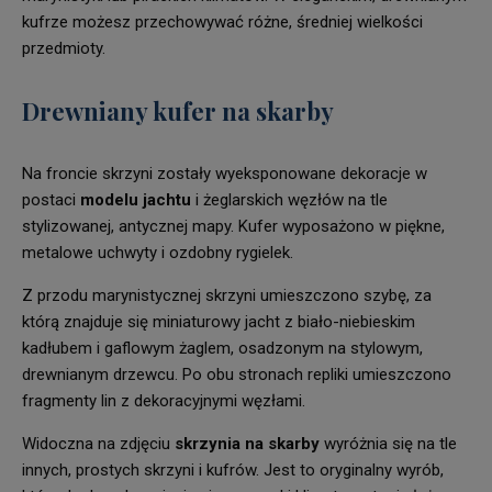
kufrze możesz przechowywać różne, średniej wielkości
przedmioty.
Drewniany kufer na skarby
Na froncie skrzyni zostały wyeksponowane dekoracje w
postaci
modelu jachtu
i żeglarskich węzłów na tle
stylizowanej, antycznej mapy. Kufer wyposażono w piękne,
metalowe uchwyty i ozdobny rygielek.
Z przodu marynistycznej skrzyni umieszczono szybę, za
którą znajduje się miniaturowy jacht z biało-niebieskim
kadłubem i gaflowym żaglem, osadzonym na stylowym,
drewnianym drzewcu. Po obu stronach repliki umieszczono
fragmenty lin z dekoracyjnymi węzłami.
Widoczna na zdjęciu
skrzynia na skarby
wyróżnia się na tle
innych, prostych skrzyni i kufrów. Jest to oryginalny wyrób,