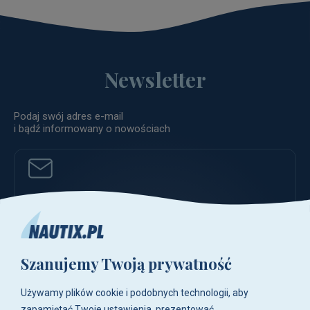
Newsletter
Podaj swój adres e-mail
i bądź informowany o nowościach
ZAPISZ
Szanujemy Twoją prywatność
poczta@nautix.pl
Używamy plików cookie i podobnych technologii, aby
zapamiętać Twoje ustawienia, prezentować