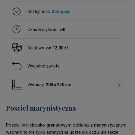
Dostępność:
dostępny
Czas wysyłki do:
24h
Dostawa:
od 12,90 zł
Wygodne zwroty
Wymiary:
200 x 220 cm
Pościel marynistyczna
Pościel w niebiesko-granatowym odcieniu z marynistycznym
wzorem to nie tylko estetyczna uczta dla oczu, ale także