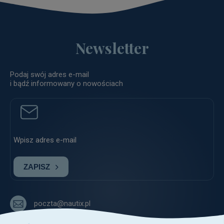
Newsletter
Podaj swój adres e-mail
i bądź informowany o nowościach
ZAPISZ
poczta@nautix.pl