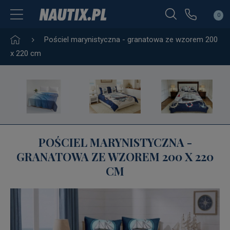
0
Pościel marynistyczna - granatowa ze wzorem 200
x 220 cm
POŚCIEL MARYNISTYCZNA -
GRANATOWA ZE WZOREM 200 X 220
CM