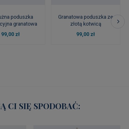
użna poduszka
Granatowa poduszka ze
cyjna granatowa
złotą kotwicą
 KOSZYKA
DO KOSZYKA
99,00 zł
99,00 zł
 CI SIĘ SPODOBAĆ: