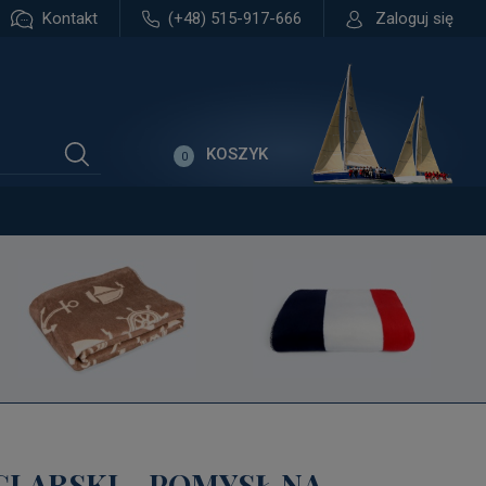
Kontakt
(+48) 515-917-666
Zaloguj się
KOSZYK
0
GLARSKI - POMYSŁ NA