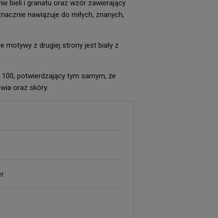
e bieli i granatu oraz wzór zawierający
znacznie nawiązuje do miłych, znanych,
 motywy z drugiej strony jest biały z
 100, potwierdzający tym samym, że
wia oraz skóry.
er