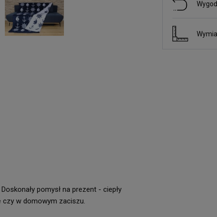
Wygod
Wymia
 Doskonały pomysł na prezent - ciepły
cie czy w domowym zaciszu.