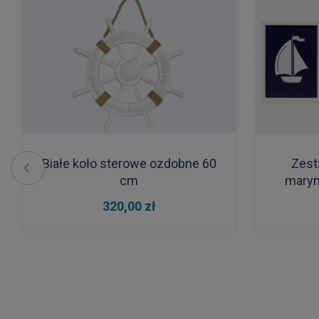
Białe koło sterowe ozdobne 60
Zest
cm
maryn
DO KOSZYKA
320,00 zł