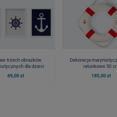
aw trzech obrazków
Dekoracja marynistycz
istycznych dla dzieci
ratunkowe 50 c
DO KOSZYKA
DO KOSZYKA
69,00 zł
185,00 zł