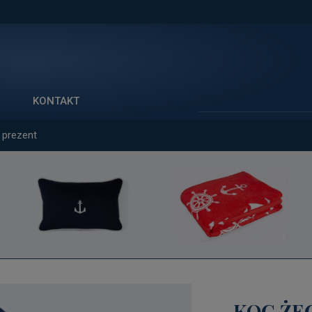
Szukaj
KONTAKT
 prezent
KOC ŻE