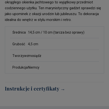
okrągłego okienka jachtowego to wyjątkowy przedmiot
codziennego użytku. Ten marynistyczny gadżet sprawdzi się
jako upominek z okazji urodzin lub jubileuszu. To dekoracja
idealna do wnętrz w stylu morskim i retro.
Średnica
14,5 cm / 10 cm (tarcza bez oprawy)
Grubość
4,5 cm
Tworzywo
mosiądz
Produkcja
Niemcy
Instrukcje i certyfikaty →