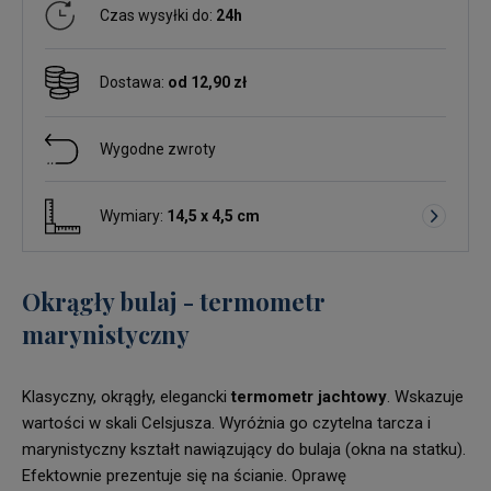
Czas wysyłki do:
24h
Dostawa:
od 12,90 zł
Wygodne zwroty
Wymiary:
14,5 x 4,5 cm
Okrągły bulaj - termometr
marynistyczny
Klasyczny, okrągły, elegancki
termometr jachtowy
. Wskazuje
wartości w skali Celsjusza. Wyróżnia go czytelna tarcza i
marynistyczny kształt nawiązujący do bulaja (okna na statku).
Efektownie prezentuje się na ścianie. Oprawę