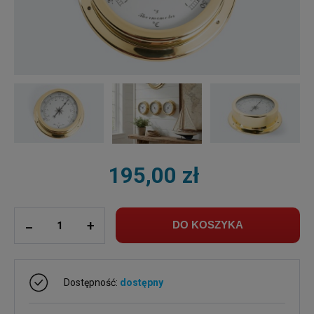
195,00 zł
ilość
_
+
DO KOSZYKA
Dostępność:
dostępny