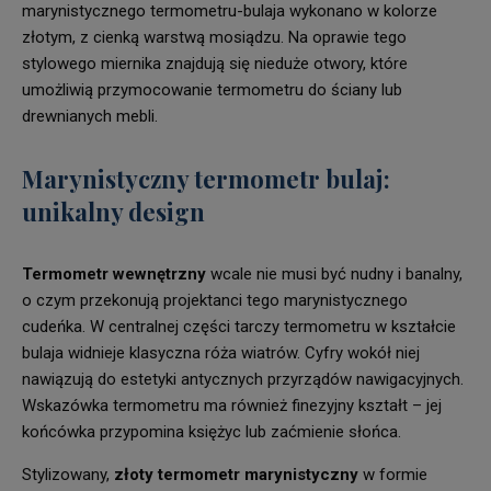
marynistycznego termometru-bulaja wykonano w kolorze
złotym, z cienką warstwą mosiądzu. Na oprawie tego
stylowego miernika znajdują się nieduże otwory, które
umożliwią przymocowanie termometru do ściany lub
drewnianych mebli.
Marynistyczny termometr bulaj:
unikalny design
Termometr wewnętrzny
wcale nie musi być nudny i banalny,
o czym przekonują projektanci tego marynistycznego
cudeńka. W centralnej części tarczy termometru w kształcie
bulaja widnieje klasyczna róża wiatrów. Cyfry wokół niej
nawiązują do estetyki antycznych przyrządów nawigacyjnych.
Wskazówka termometru ma również finezyjny kształt – jej
końcówka przypomina księżyc lub zaćmienie słońca.
Stylizowany,
złoty termometr marynistyczny
w formie