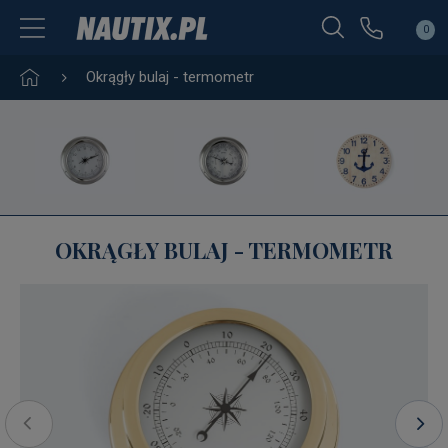
0
Okrągły bulaj - termometr
OKRĄGŁY BULAJ - TERMOMETR