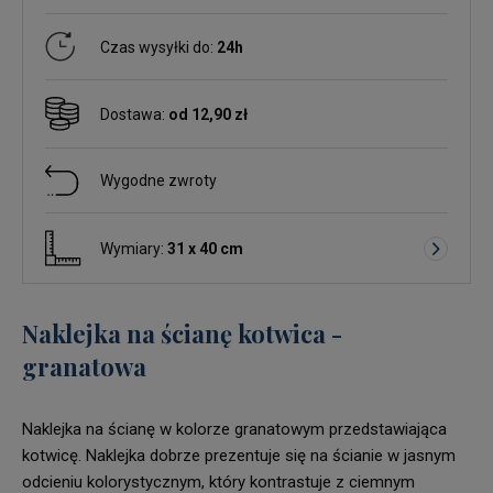
Czas wysyłki do:
24h
Dostawa:
od 12,90 zł
Wygodne zwroty
Wymiary:
31 x 40 cm
Naklejka na ścianę kotwica -
granatowa
Naklejka na ścianę w kolorze granatowym przedstawiająca
kotwicę. Naklejka dobrze prezentuje się na ścianie w jasnym
odcieniu kolorystycznym, który kontrastuje z ciemnym