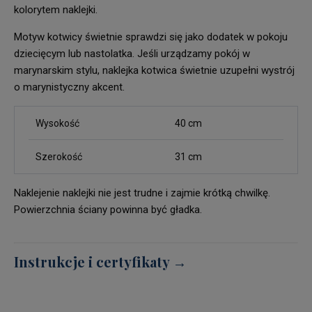
kolorytem naklejki.
Motyw kotwicy świetnie sprawdzi się jako dodatek w pokoju
dziecięcym lub nastolatka. Jeśli urządzamy pokój w
marynarskim stylu, naklejka kotwica świetnie uzupełni wystrój
o marynistyczny akcent.
Wysokość
40 cm
Szerokość
31 cm
Naklejenie naklejki nie jest trudne i zajmie krótką chwilkę.
Powierzchnia ściany powinna być gładka.
Instrukcje i certyfikaty →