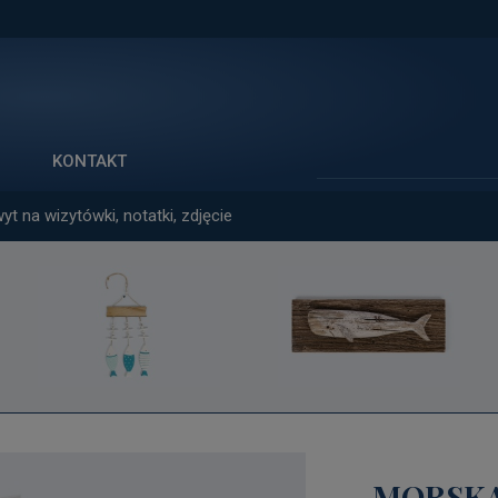
Szukaj
KONTAKT
t na wizytówki, notatki, zdjęcie
MORSKA