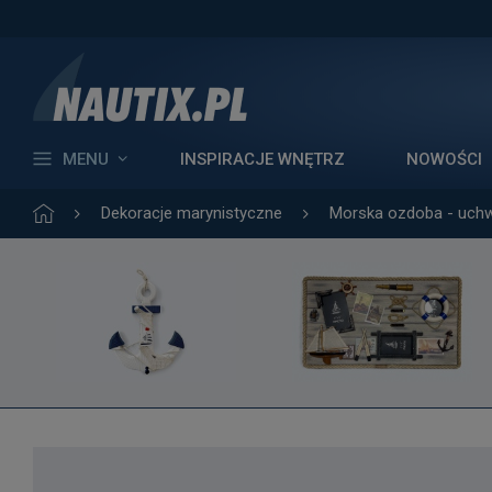
MENU
INSPIRACJE WNĘTRZ
NOWOŚCI
Dekoracje marynistyczne
Morska ozdoba - uchwy