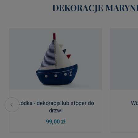
DEKORACJE MARYNI
Łódka - dekoracja lub stoper do
Wi
drzwi
DO KOSZYKA
99,00 zł