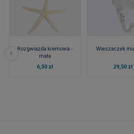
Rozgwiazda kremowa -
Wieszaczek mu
mała
DO KOSZYKA
DO KOSZYKA
6,50 zł
29,50 zł