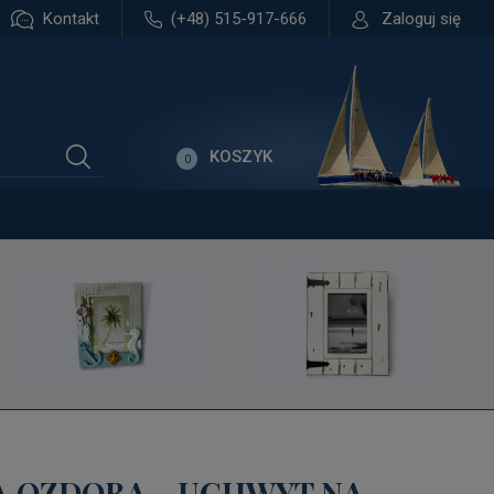
Kontakt
(+48) 515-917-666
Zaloguj się
KOSZYK
0
 OZDOBA - UCHWYT NA