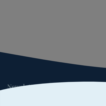
Newsletter
Podaj swój adres e-mail
i bądź informowany o nowości