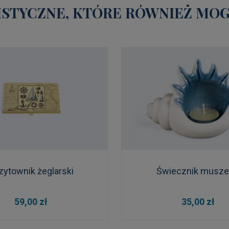
STYCZNE, KTÓRE RÓWNIEŻ MOGĄ
zytownik żeglarski
Świecznik musze
DO KOSZYKA
DO KOSZYKA
59,00 zł
35,00 zł