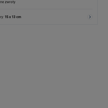
ne zwroty
ry:
15 x 13 cm