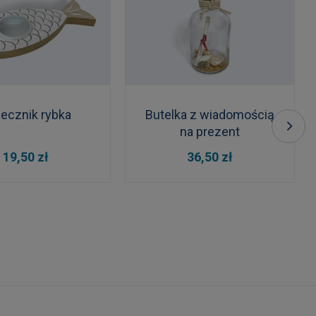
ecznik rybka
Butelka z wiadomością
na prezent
 KOSZYKA
DO KOSZYKA
19,50 zł
36,50 zł