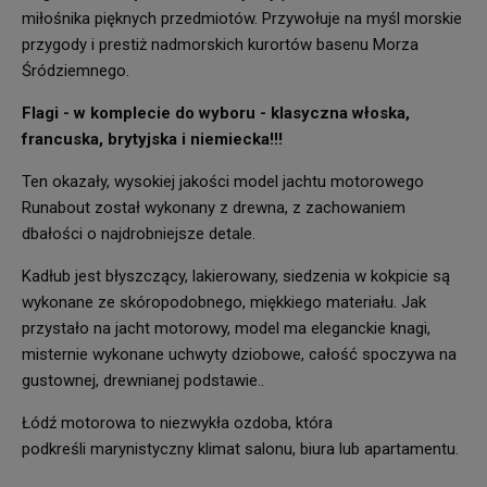
miłośnika pięknych przedmiotów. Przywołuje na myśl morskie
przygody i prestiż nadmorskich kurortów basenu Morza
Śródziemnego.
Flagi - w komplecie do wyboru - klasyczna włoska,
francuska, brytyjska i niemiecka!!!
Ten okazały, wysokiej jakości model jachtu motorowego
Runabout został wykonany z drewna, z zachowaniem
dbałości o najdrobniejsze detale.
Kadłub jest błyszczący, lakierowany, siedzenia w kokpicie są
wykonane ze skóropodobnego, miękkiego materiału. Jak
przystało na jacht motorowy, model ma eleganckie knagi,
misternie wykonane uchwyty dziobowe, całość spoczywa na
gustownej, drewnianej podstawie..
Łódź motorowa to niezwykła ozdoba, która
podkreśli marynistyczny klimat salonu, biura lub apartamentu.