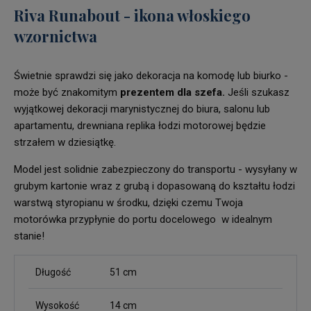
Riva Runabout - ikona włoskiego
wzornictwa
Świetnie sprawdzi się jako dekoracja na komodę lub biurko -
może być znakomitym
prezentem dla szefa.
Jeśli szukasz
wyjątkowej dekoracji marynistycznej do biura, salonu lub
apartamentu, drewniana replika łodzi motorowej będzie
strzałem w dziesiątkę.
Model jest solidnie zabezpieczony do transportu - wysyłany w
grubym kartonie wraz z grubą i dopasowaną do kształtu łodzi
warstwą styropianu w środku, dzięki czemu Twoja
motorówka przypłynie do portu docelowego w idealnym
stanie!
Długość
51 cm
Wysokość
14 cm