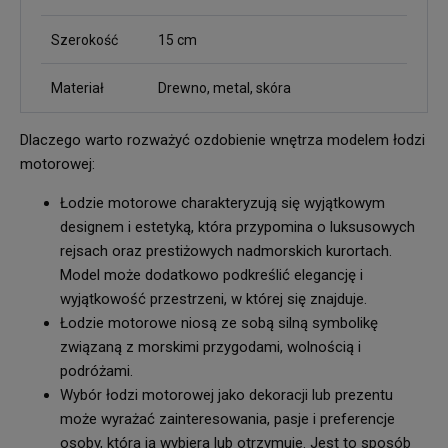
Szerokość
15 cm
Materiał
Drewno, metal, skóra
Dlaczego warto rozważyć ozdobienie wnętrza modelem łodzi
motorowej:
Łodzie motorowe charakteryzują się wyjątkowym
designem i estetyką, która przypomina o luksusowych
rejsach oraz prestiżowych nadmorskich kurortach.
Model może dodatkowo podkreślić elegancję i
wyjątkowość przestrzeni, w której się znajduje.
Łodzie motorowe niosą ze sobą silną symbolikę
związaną z morskimi przygodami, wolnością i
podróżami.
Wybór łodzi motorowej jako dekoracji lub prezentu
może wyrażać zainteresowania, pasje i preferencje
osoby, która ją wybiera lub otrzymuje. Jest to sposób