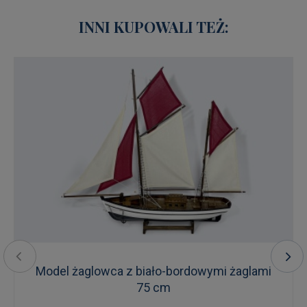
INNI KUPOWALI TEŻ:
Model żaglowca z biało-bordowymi żaglami
75 cm