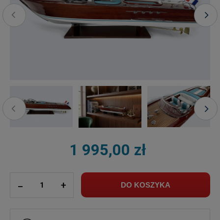
1 995,00 zł
ilość
_
+
DO KOSZYKA