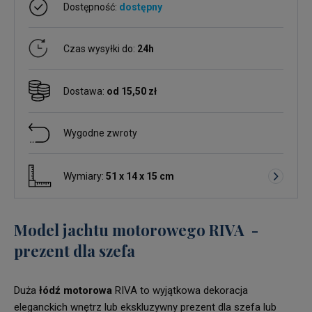
Dostępność:
dostępny
Czas wysyłki do:
24h
Dostawa:
od 15,50 zł
Wygodne zwroty
Wymiary:
51 x 14 x 15 cm
Model jachtu motorowego RIVA -
prezent dla szefa
Duża
łódź motorowa
RIVA to wyjątkowa dekoracja
eleganckich wnętrz lub ekskluzywny prezent dla szefa lub