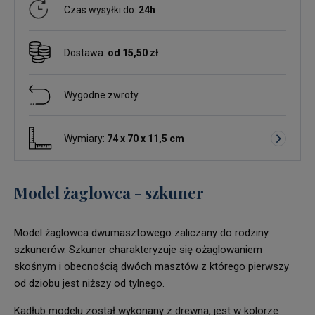
Czas wysyłki do:
24h
Dostawa:
od 15,50 zł
Wygodne zwroty
Wymiary:
74 x 70 x 11,5 cm
Model żaglowca - szkuner
Model żaglowca dwumasztowego zaliczany do rodziny
szkunerów. Szkuner charakteryzuje się ożaglowaniem
skośnym i obecnością dwóch masztów z którego pierwszy
od dziobu jest niższy od tylnego.
Kadłub modelu został wykonany z drewna, jest w kolorze