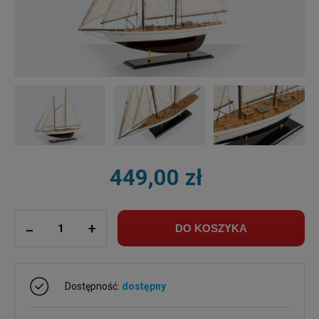
449,00 zł
ilość
_
+
DO KOSZYKA
Dostępność:
dostępny