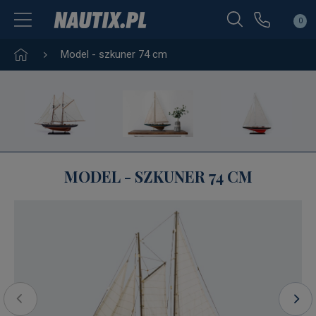
0
Model - szkuner 74 cm
MODEL - SZKUNER 74 CM