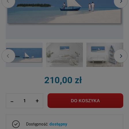
210,00 zł
ilość
_
+
DO KOSZYKA
Dostępność:
dostępny