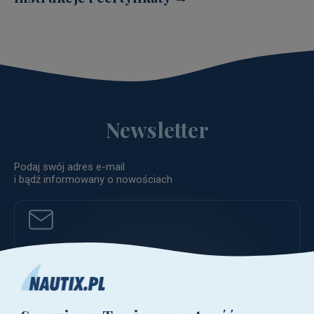
Newsletter
Podaj swój adres e-mail
i bądź informowany o nowościach
ZAPISZ