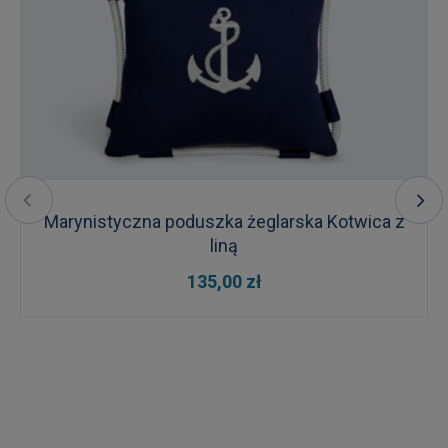
Marynistyczna poduszka żeglarska Kotwica z
liną
135,00 zł