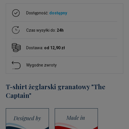
Dostępność:
dostępny
Czas wysyłki do:
24h
Dostawa:
od 12,90 zł
Wygodne zwroty
T-shirt żeglarski granatowy "The
Captain"