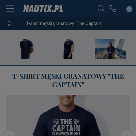
0
T-shirt męski granatowy "The Captain"
T-SHIRT MĘSKI GRANATOWY "THE
CAPTAIN"