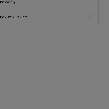
ne zwroty
ry:
20 x 6,5 x 7 cm