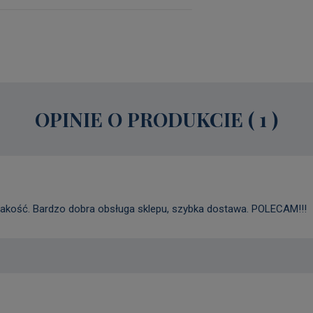
OPINIE O PRODUKCIE (
1
)
 jakość. Bardzo dobra obsługa sklepu, szybka dostawa. POLECAM!!!