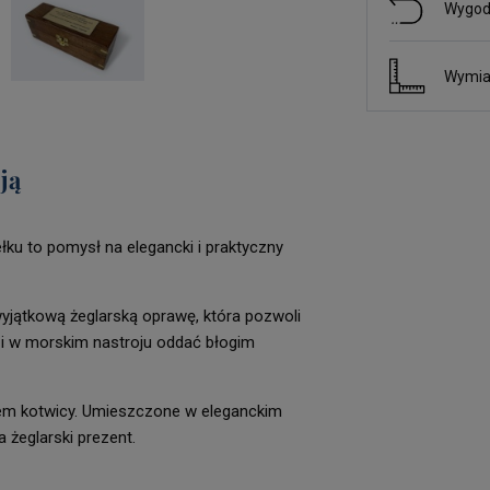
Wygod
Wymia
cją
ku to pomysł na elegancki i praktyczny
wyjątkową żeglarską oprawę, która pozwoli
i w morskim nastroju oddać błogim
ntem kotwicy. Umieszczone w eleganckim
 żeglarski prezent.