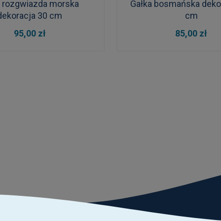
 rozgwiazda morska
Gałka bosmańska deko
dekoracja 30 cm
cm
DO KOSZYKA
DO KOSZYKA
95,00 zł
85,00 zł