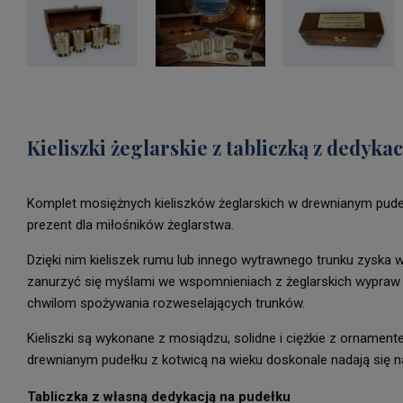
Kieliszki żeglarskie z tabliczką z dedyka
Komplet mosiężnych kieliszków żeglarskich w drewnianym pudeł
prezent dla miłośników żeglarstwa.
Dzięki nim kieliszek rumu lub innego wytrawnego trunku zyska 
zanurzyć się myślami we wspomnieniach z żeglarskich wypraw 
chwilom spożywania rozweselających trunków.
Kieliszki są wykonane z mosiądzu, solidne i ciężkie z orname
drewnianym pudełku z kotwicą na wieku doskonale nadają się na
Tabliczka z własną dedykacją na pudełku