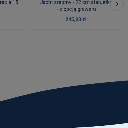
racja 15
Jacht srebrny - 22 cm statuetka
- z opcją graweru
DO KOSZYKA
245,00 zł