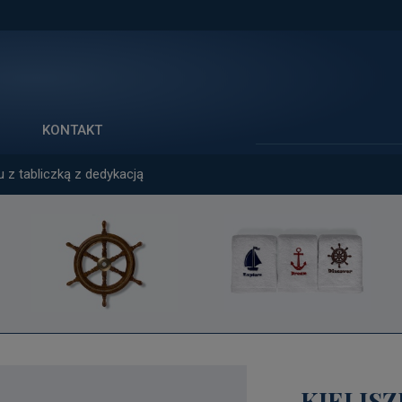
Szukaj
KONTAKT
u z tabliczką z dedykacją
KIELIS