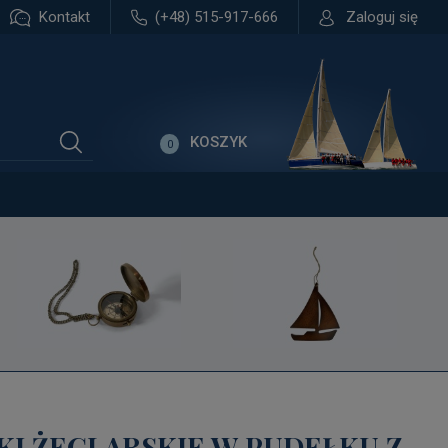
Kontakt
(+48) 515-917-666
Zaloguj się
KOSZYK
0
ZKI ŻEGLARSKIE W PUDEŁKU Z