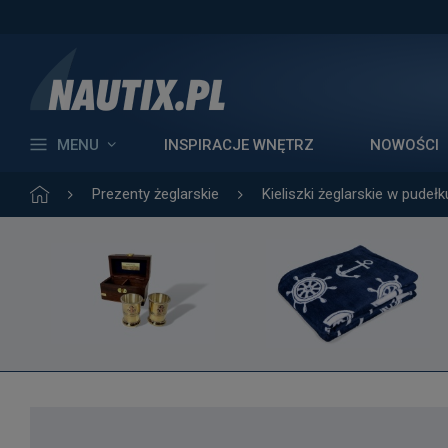
MENU
INSPIRACJE WNĘTRZ
NOWOŚCI
Prezenty żeglarskie
Kieliszki żeglarskie w pudełk