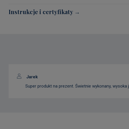
Instrukcje i certyfikaty →
Jarek
Super produkt na prezent. Świetnie wykonany, wysoka