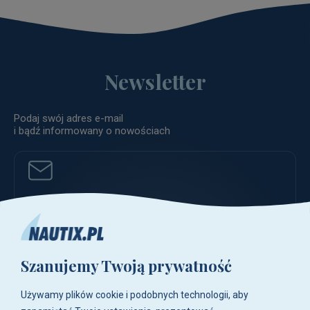
Newsletter
Podaj swój adres e-mail
i bądź informowany o nowościach
ZAPISZ
Szanujemy Twoją prywatność
poczta@nautix.pl
Używamy plików cookie i podobnych technologii, aby