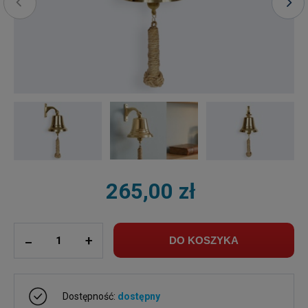
265,00 zł
ilość
_
+
DO KOSZYKA
Dostępność:
dostępny