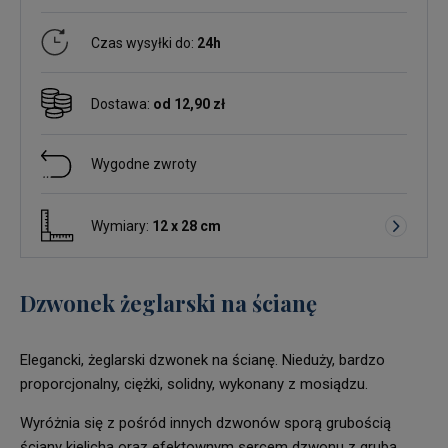
Czas wysyłki do:
24h
Dostawa:
od 12,90 zł
Wygodne zwroty
Wymiary:
12 x 28 cm
Dzwonek żeglarski na ścianę
Elegancki, żeglarski dzwonek na ścianę. Nieduży, bardzo
proporcjonalny, ciężki, solidny, wykonany z mosiądzu.
Wyróżnia się z pośród innych dzwonów sporą grubością
ściany kielicha oraz efektownym sercem dzwonu z grubą,