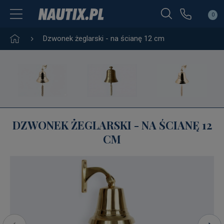
0
Dzwonek żeglarski - na ścianę 12 cm
DZWONEK ŻEGLARSKI - NA ŚCIANĘ 12
CM