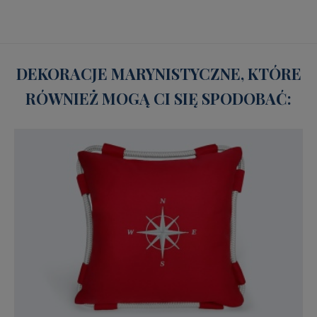
DEKORACJE MARYNISTYCZNE, KTÓRE
RÓWNIEŻ MOGĄ CI SIĘ SPODOBAĆ: