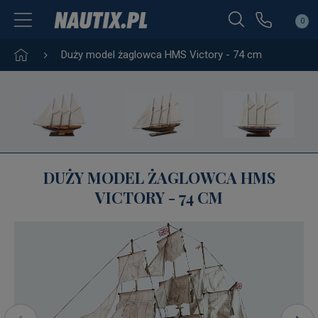
0
Duży model żaglowca HMS Victory - 74 cm
DUŻY MODEL ŻAGLOWCA HMS
VICTORY - 74 CM