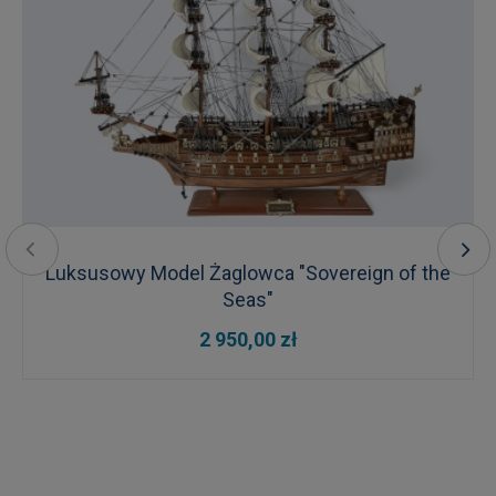
Luksusowy Model Żaglowca "Sovereign of the
Seas"
2 950,00 zł