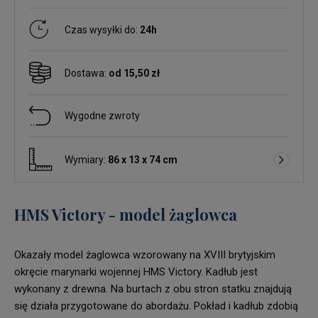
Czas wysyłki do:
24h
Dostawa:
od 15,50 zł
Wygodne zwroty
Wymiary:
86 x 13 x 74 cm
HMS Victory - model żaglowca
Okazały model żaglowca wzorowany na XVIII brytyjskim
okręcie marynarki wojennej HMS Victory. Kadłub jest
wykonany z drewna. Na burtach z obu stron statku znajdują
się działa przygotowane do abordażu. Pokład i kadłub zdobią